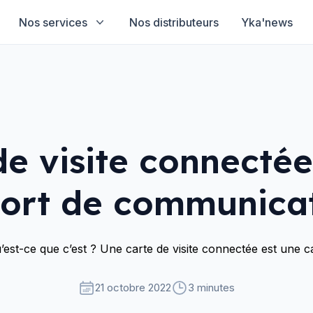
Nos services
Nos distributeurs
Yka'news
de visite connecté
ort de communicat
st-ce que c’est ? Une carte de visite connectée est une cart
21 octobre 2022
3 minutes