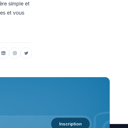
ère simple et
tes et vous
Inscription