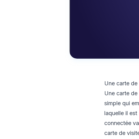
Une carte de 
Une carte de v
simple qui em
laquelle il es
connectée va 
carte de visi