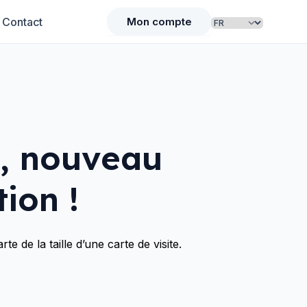
Contact
Mon compte
e, nouveau
ion !
e de la taille d’une carte de visite.