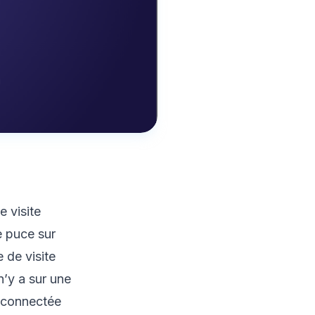
e visite
e puce sur
e de visite
n’y a sur une
e connectée