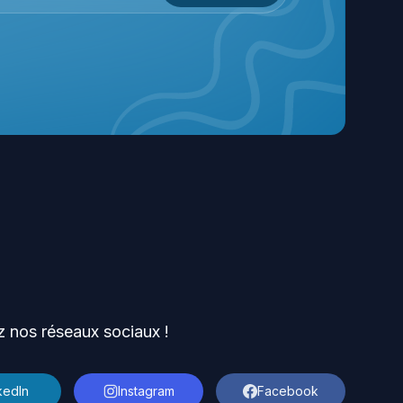
z nos réseaux sociaux !
kedIn
Instagram
Facebook