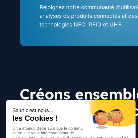
Rejoignez notre communauté d'utilisat
analyses de produits connectés et des
technologies NFC, RFID et UHF.
Créons ensembl
quelque chose 
grand