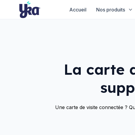
Accueil
Nos produits
La carte 
supp
Une carte de visite connectée ? Qu’e