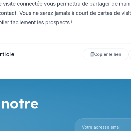
e visite connectée vous permettra de partager de mani
contact. Vous ne serez jamais à court de cartes de visi
lier facilement les prospects !
rticle
Copier le lien
 notre