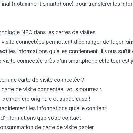
minal (notamment smartphone) pour transférer les info
echnologie NFC dans les cartes de visites
e visite connectées permettent d’échanger de façon
si
act
les informations qu’elles contiennent. Il vous suffi
e visite connectée près d’un smartphone et le tour est 
iser une carte de visite connectée ?
 carte de visite connectée, vous pourrez :
de manière originale et audacieuse !
 rapidement les informations qu’elle contient
 d’informations que votre contact
 consommation de carte de visite papier