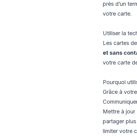
près d’un ter
votre carte.
Utiliser la t
Les cartes d
et sans cont
votre carte d
Pourquoi util
Grâce à votre
Communiquer 
Mettre à jour
partager plus
limiter votre